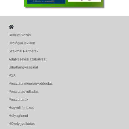
Bemutatkozás
Urológiai lexikon
Szakmai Partnerek
Adatkezelési szabályzat
Ultrahangvizsgálat
PSA
Prosztata megnagyobbodás
Prosztatagyulladás
Prosztatarák
Húgyúti fertőzés
Hólyaghurut
Hüvelygyulladás