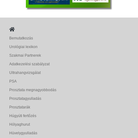
Bemutatkozás
Urológiai lexikon
Szakmai Partnerek
Adatkezelési szabályzat
Ultrahangvizsgálat
PSA
Prosztata megnagyobbodás
Prosztatagyulladás
Prosztatarák
Húgyúti fertőzés
Hólyaghurut
Hüvelygyulladás