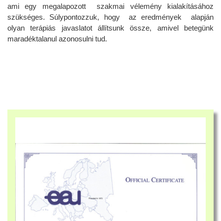
ami egy megalapozott szakmai vélemény kialakításához
szükséges. Súlypontozzuk, hogy az eredmények alapján
olyan terápiás javaslatot állítsunk össze, amivel betegünk
maradéktalanul azonosulni tud.